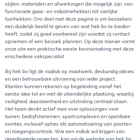
stijlen, materialen en afwerkingen die mogelijk zijn, van
functionele gaas- en industriehekken tot sierlijke
tuinhekken. Ons doel met deze pagina is om bezoekers
een duidelijk beeld te geven van wat hek bv te bieden
heeft, zodat zij goed voorbereid zijn voordat zij contact
opnemen of een bezoek plannen. Op deze manier vormt
onze site een praktische eerste kennismaking met deze
enschedese vakspecialist.
Bij hek bv ligt de nadruk op maatwerk, deskundig advies
en een betrouwbare uitvoering van ieder project.
Klanten kunnen rekenen op begeleiding vanaf het
eerste idee tot en met de uiteindelijke plaatsing, waarbij
veiligheid, duurzaamheid en uitstraling centraal staan.
Het team denkt actief mee over oplossingen voor
tuinen, bedrijfsterreinen, sportcomplexen en openbare
ruimtes, inclusief opties als automatisering van poorten
en toegangscontrole. Wie een indruk wil krijgen van
gerealiseerde projecten, kan via de website van hek bv