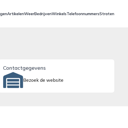
ngen
Artikelen
Weer
Bedrijven
Winkels
Telefoonnummers
Straten
Contactgegevens
Bezoek de website