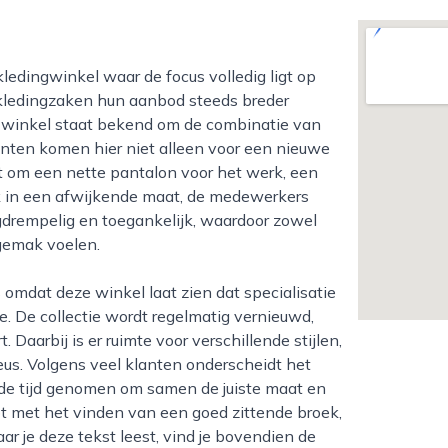
 kledingzaken hun aanbod steeds breder
De winkel staat bekend om de combinatie van
lanten komen hier niet alleen voor een nieuwe
at om een nette pantalon voor het werk, een
ek in een afwijkende maat, de medewerkers
agdrempelig en toegankelijk, waardoor zowel
gemak voelen.
. De collectie wordt regelmatig vernieuwd,
Daarbij is er ruimte voor verschillende stijlen,
eus. Volgens veel klanten onderscheidt het
t de tijd genomen om samen de juiste maat en
bt met het vinden van een goed zittende broek,
aar je deze tekst leest, vind je bovendien de