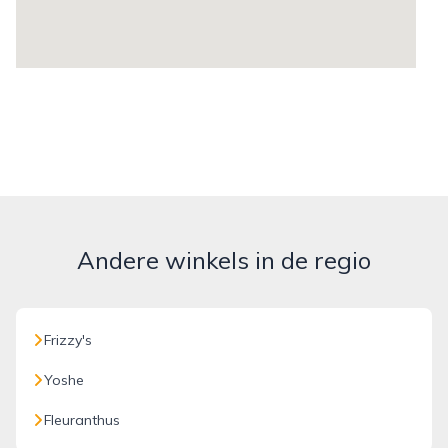
Andere winkels in de regio
Frizzy's
Yoshe
Fleuranthus