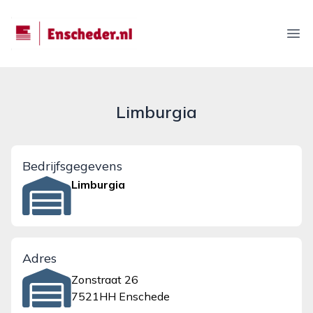
enscheder.nl
Ope
Limburgia
Bedrijfsgegevens
Limburgia
Adres
Zonstraat 26
7521HH Enschede