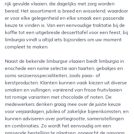
rijk gevulde vlaaien, die dagelijks met zorg worden
bereid. Het assortiment is breed en wisselend, waardoor
er voor elke gelegenheid en elke smaak een passende
keuze te vinden is. Van een eenvoudige traktatie bij de
koffie tot een uitgebreide desserttafel voor een feest, bij
limburgia vindt u altijd iets bijzonders om uw moment
compleet te maken.
Naast de bekende limburgse vlaaien biedt limburgia in
enschede een ruime selectie aan taarten, gebakjes en
soms seizoensspecialiteiten, zoals paas- of
kerstproducten. Klanten kunnen vaak kiezen uit diverse
smaken en vullingen, variërend van frisse fruitvlaaien
tot romige varianten met chocolade of noten. De
medewerkers denken graag mee over de juiste keuze
voor verjaardagen, jubilea of zakelijke bijeenkomsten, en
kunnen adviseren over portiegrootte, samenstellingen
en combinaties. Zo wordt het eenvoudig om een
passende bestelling te plaatsen, ongeacht de omvang