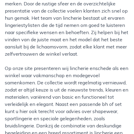
merken. Door de rustige sfeer en de overzichtelijke
presentatie van de collectie voelen klanten zich snel op
hun gemak. Het team van lincherie bestaat uit ervaren
lingeriestylisten die de tijd nemen om goed te luisteren
naar specifieke wensen en behoeften. Zij helpen bij het
vinden van de juiste maat en het model dat het beste
aansluit bij de lichaamsvorm, zodat elke klant met meer
zelfvertrouwen de winkel verlaat.
Op onze site presenteren wij lincherie enschede als een
winkel waar vakmanschap en modegevoel
samenkomen. De collectie wordt regelmatig vernieuwd,
zodat er altijd keuze is uit de nieuwste trends, kleuren en
materialen, variërend van basic en functioneel tot
verleidelijk en elegant. Naast een passende bh of set
kunt u hier ook terecht voor advies over shapewear,
sportlingerie en speciale gelegenheden, zoals
bruidslingerie. Dankzij de combinatie van deskundige
begeleiding en een breed assortiment is lincherie een