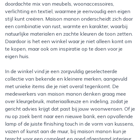
doordachte mix van meubels, woonaccessoires,
verlichting en textiel, waarmee je eenvoudig een eigen
stijl kunt creëren. Maison manon onderscheidt zich door
een combinatie van rust, warmte en karakter, waarbij
natuurlijke materialen en zachte kleuren de toon zetten.
Daardoor is het een winkel waar je niet alleen komt om
te kopen, maar ook om inspiratie op te doen voor je
eigen huis.
In de winkel vind je een zorgvuldig geselecteerde
collectie van bekende en kleinere merken, aangevuld
met unieke items die je niet overal tegenkomt. De
medewerkers van maison manon denken graag mee
over kleurgebruik, materiaalkeuze en indeling, zodat je
gericht advies krijgt dat past bij jouw woonwensen. Of je
nu op zoek bent naar een nieuwe bank, een opvallende
lamp of de juiste finishing touch in de vorm van kussens,
vazen of kunst aan de muur, bij maison manon kun je
terecht voor een compleet en goed afgestemd interieur.