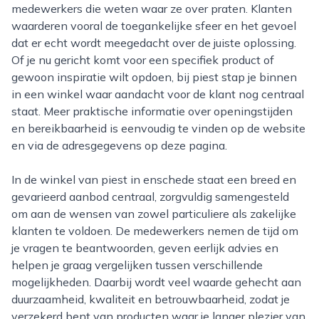
medewerkers die weten waar ze over praten. Klanten
waarderen vooral de toegankelijke sfeer en het gevoel
dat er echt wordt meegedacht over de juiste oplossing.
Of je nu gericht komt voor een specifiek product of
gewoon inspiratie wilt opdoen, bij piest stap je binnen
in een winkel waar aandacht voor de klant nog centraal
staat. Meer praktische informatie over openingstijden
en bereikbaarheid is eenvoudig te vinden op de website
en via de adresgegevens op deze pagina.
In de winkel van piest in enschede staat een breed en
gevarieerd aanbod centraal, zorgvuldig samengesteld
om aan de wensen van zowel particuliere als zakelijke
klanten te voldoen. De medewerkers nemen de tijd om
je vragen te beantwoorden, geven eerlijk advies en
helpen je graag vergelijken tussen verschillende
mogelijkheden. Daarbij wordt veel waarde gehecht aan
duurzaamheid, kwaliteit en betrouwbaarheid, zodat je
verzekerd bent van producten waar je langer plezier van