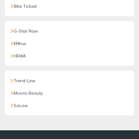
Bike Totaal
G-Star Raw
KNhus
HEMA
Trend-Line
Moons Beauty
SoLow