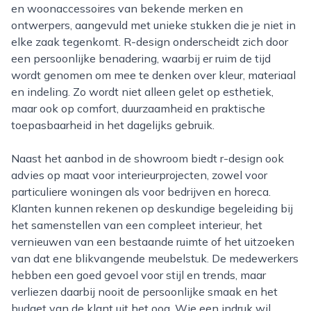
en woonaccessoires van bekende merken en
ontwerpers, aangevuld met unieke stukken die je niet in
elke zaak tegenkomt. R-design onderscheidt zich door
een persoonlijke benadering, waarbij er ruim de tijd
wordt genomen om mee te denken over kleur, materiaal
en indeling. Zo wordt niet alleen gelet op esthetiek,
maar ook op comfort, duurzaamheid en praktische
toepasbaarheid in het dagelijks gebruik.
Naast het aanbod in de showroom biedt r-design ook
advies op maat voor interieurprojecten, zowel voor
particuliere woningen als voor bedrijven en horeca.
Klanten kunnen rekenen op deskundige begeleiding bij
het samenstellen van een compleet interieur, het
vernieuwen van een bestaande ruimte of het uitzoeken
van dat ene blikvangende meubelstuk. De medewerkers
hebben een goed gevoel voor stijl en trends, maar
verliezen daarbij nooit de persoonlijke smaak en het
budget van de klant uit het oog. Wie een indruk wil