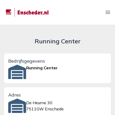
enscheder.nl
Ope
Running Center
Bedrijfsgegevens
Running Center
Adres
De Heurne 30
7511GW Enschede