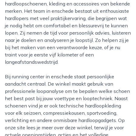
hardloopschoenen, kleding en accessoires van bekende
merken. Het team in enschede bestaat uit enthousiaste
hardlopers met veel praktijkervaring, die begrijpen wat
je nodig hebt om comfortabel en blessurevrij te kunnen
lopen. Zij nemen de tijd voor persoonlijk advies, luisteren
naar je doelen en analyseren je loopstijl. Zo helpen zij je
bij het maken van een verantwoorde keuze, of je nu
traint voor je eerste vijf kilometer of een
langeafstandswedstrijd.
Bij running center in enschede staat persoonlijke
aandacht centraal. De winkel maakt gebruik van
professionele loopanalyse om te bepalen welke schoen
het best past bij jouw voettype en looptechniek. Naast
schoenen vind je er ook technische hardloopkleding
voor elk seizoen, compressiekousen, sportvoeding,
verlichting en andere onmisbare hardloopgadgets. Op
onze site lees je meer over deze winkel, terwijl je voor
actuele openingstijden, acties en het volledige