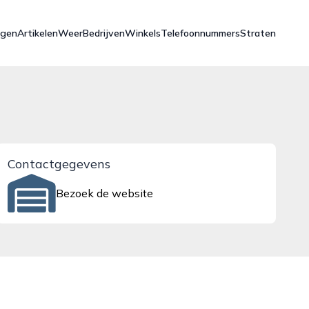
ngen
Artikelen
Weer
Bedrijven
Winkels
Telefoonnummers
Straten
Contactgegevens
Bezoek de website