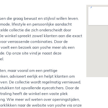
 mode, lifestyle en persoonlijke aandacht
lde collectie die zich onderscheidt door
. De winkel spreekt zowel klanten aan die exact
voor verrassende combinaties. Door de
s voelt een bezoek aan yoshe meer als een
e. Op onze site vind je naast deze
el.
ken, adviseert eerlijk en helpt klanten om
leven. De collectie wordt regelmatig vernieuwd,
isstukken tot opvallende eyecatchers. Door de
traling heeft de winkel een vaste plek
ing. Wie meer wil weten over openingstijden,
oorklikken naar de website van yoshe via onze