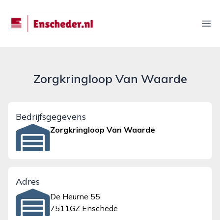
enscheder.nl
Ope
Zorgkringloop Van Waarde
Bedrijfsgegevens
Zorgkringloop Van Waarde
Adres
De Heurne 55
7511GZ Enschede