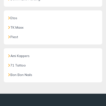
Etos
TK Maxx
Piest
Ami Kappers
71 Tattoo
Bon Bon Nails