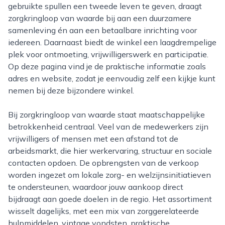
gebruikte spullen een tweede leven te geven, draagt
zorgkringloop van waarde bij aan een duurzamere
samenleving én aan een betaalbare inrichting voor
iedereen. Daarnaast biedt de winkel een laagdrempelige
plek voor ontmoeting, vrijwilligerswerk en participatie.
Op deze pagina vind je de praktische informatie zoals
adres en website, zodat je eenvoudig zelf een kijkje kunt
nemen bij deze bijzondere winkel.
Bij zorgkringloop van waarde staat maatschappelijke
betrokkenheid centraal. Veel van de medewerkers zijn
vrijwilligers of mensen met een afstand tot de
arbeidsmarkt, die hier werkervaring, structuur en sociale
contacten opdoen. De opbrengsten van de verkoop
worden ingezet om lokale zorg- en welzijnsinitiatieven
te ondersteunen, waardoor jouw aankoop direct
bijdraagt aan goede doelen in de regio. Het assortiment
wisselt dagelijks, met een mix van zorggerelateerde
hulpmiddelen, vintage vondsten, praktische