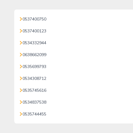
0537400750
0537400123
0534332944
0638662099
0535699793
0534308712
0535745616
0534837538
0535744455