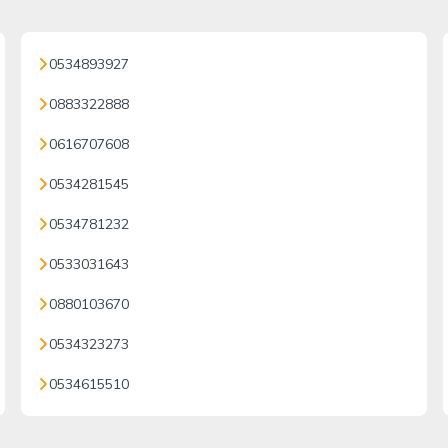
0534893927
0883322888
0616707608
0534281545
0534781232
0533031643
0880103670
0534323273
0534615510