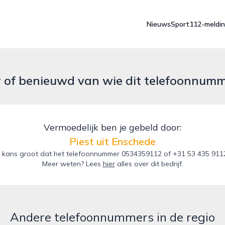
Nieuws
Sport
112-meldi
r of benieuwd van wie dit telefoonnum
Vermoedelijk ben je gebeld door:
Piest uit Enschede
kans groot dat het telefoonnummer 0534359112 of +31 53 435 9112 
Meer weten? Lees
hier
alles over dit bedrijf.
Andere telefoonnummers in de regio