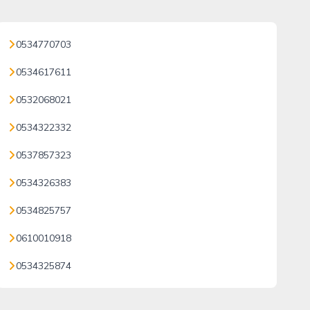
0534770703
0534617611
0532068021
0534322332
0537857323
0534326383
0534825757
0610010918
0534325874