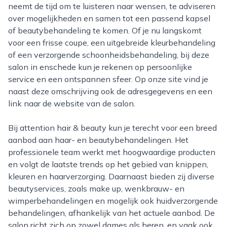
neemt de tijd om te luisteren naar wensen, te adviseren
over mogelijkheden en samen tot een passend kapsel
of beautybehandeling te komen. Of je nu langskomt
voor een frisse coupe, een uitgebreide kleurbehandeling
of een verzorgende schoonheidsbehandeling, bij deze
salon in enschede kun je rekenen op persoonlijke
service en een ontspannen sfeer. Op onze site vind je
naast deze omschrijving ook de adresgegevens en een
link naar de website van de salon.
Bij attention hair & beauty kun je terecht voor een breed
aanbod aan haar- en beautybehandelingen. Het
professionele team werkt met hoogwaardige producten
en volgt de laatste trends op het gebied van knippen,
kleuren en haarverzorging. Daarnaast bieden zij diverse
beautyservices, zoals make up, wenkbrauw- en
wimperbehandelingen en mogelijk ook huidverzorgende
behandelingen, afhankelijk van het actuele aanbod. De
salon richt zich op zowel dames als heren, en vaak ook