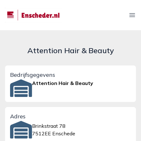
enscheder.nl
Ope
Attention Hair & Beauty
Bedrijfsgegevens
Attention Hair & Beauty
Adres
Brinkstraat 78
7512EE Enschede