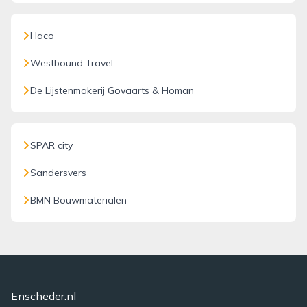
Haco
Westbound Travel
De Lijstenmakerij Govaarts & Homan
SPAR city
Sandersvers
BMN Bouwmaterialen
Enscheder.nl