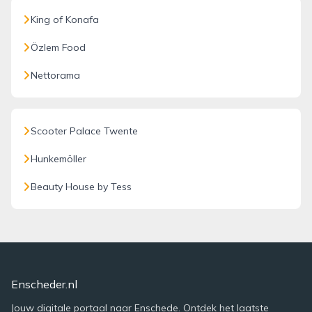
King of Konafa
Özlem Food
Nettorama
Scooter Palace Twente
Hunkemöller
Beauty House by Tess
Enscheder.nl
Jouw digitale portaal naar Enschede. Ontdek het laatste