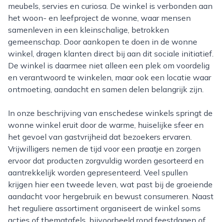
meubels, servies en curiosa. De winkel is verbonden aan
het woon- en leefproject de wonne, waar mensen
samenleven in een kleinschalige, betrokken
gemeenschap. Door aankopen te doen in de wonne
winkel, dragen klanten direct bij aan dit sociale initiatief.
De winkel is daarmee niet alleen een plek om voordelig
en verantwoord te winkelen, maar ook een locatie waar
ontmoeting, aandacht en samen delen belangrijk zijn.
In onze beschrijving van enschedese winkels springt de
wonne winkel eruit door de warme, huiselijke sfeer en
het gevoel van gastvrijheid dat bezoekers ervaren.
Vrijwilligers nemen de tijd voor een praatje en zorgen
ervoor dat producten zorgvuldig worden gesorteerd en
aantrekkelijk worden gepresenteerd. Veel spullen
krijgen hier een tweede leven, wat past bij de groeiende
aandacht voor hergebruik en bewust consumeren. Naast
het reguliere assortiment organiseert de winkel soms
acties of thematafels, bijvoorbeeld rond feestdagen of