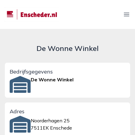
enscheder.nl
Ope
De Wonne Winkel
Bedrijfsgegevens
De Wonne Winkel
Adres
Noorderhagen 25
7511EK Enschede