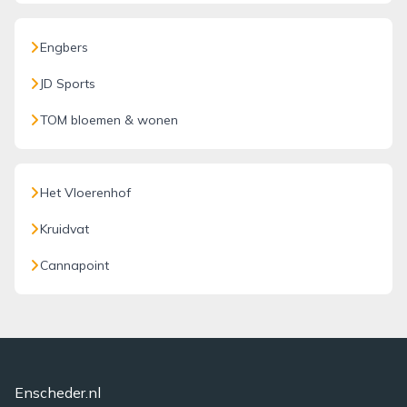
Engbers
JD Sports
TOM bloemen & wonen
Het Vloerenhof
Kruidvat
Cannapoint
Enscheder.nl