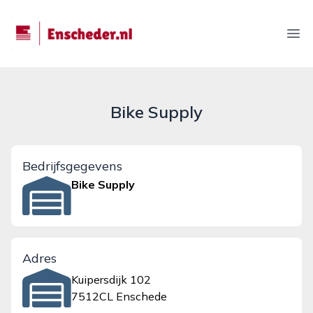
enscheder.nl
Ope
Bike Supply
Bedrijfsgegevens
Bike Supply
Adres
Kuipersdijk 102
7512CL Enschede