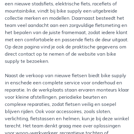
een nieuwe stadsfiets, elektrische fiets, racefiets of
mountainbike, vindt bij bike supply een uitgebreide
collectie merken en modellen. Daarnaast besteedt het
team veel aandacht aan een zorgvuldige fietsmeting en
het bepalen van de juiste framemaat, zodat iedere klant
met een comfortabele en passende fiets de deur uitgaat.
Op deze pagina vind je ook de praktische gegevens om
direct contact op te nemen of de website van bike
supply te bezoeken.
Naast de verkoop van nieuwe fietsen biedt bike supply
in enschede een complete service voor onderhoud en
reparatie. In de werkplaats staan ervaren monteurs klaar
voor kleine afstellingen, periodieke beurten en
complexe reparaties, zodat fietsen veilig en soepel
blijven rijden. Ook voor accessoires, zoals sloten,
verlichting, fietstassen en helmen, kun je bij deze winkel
terecht. Het team denkt graag mee over oplossingen
voor woon-werkverkeer, recreatieve tochten of