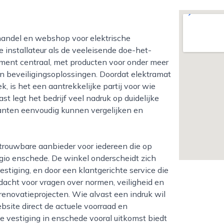
e installateur als de veeleisende doe-het-
rtiment centraal, met producten voor onder meer
en beveiligingsoplossingen. Doordat elektramat
ek, is het een aantrekkelijke partij voor wie
t legt het bedrijf veel nadruk op duidelijke
lanten eenvoudig kunnen vergelijken en
regio enschede. De winkel onderscheidt zich
estiging, en door een klantgerichte service die
andacht voor vragen over normen, veiligheid en
enovatieprojecten. Wie alvast een indruk wil
ebsite direct de actuele voorraad en
de vestiging in enschede vooral uitkomst biedt