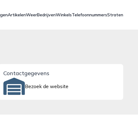
ngen
Artikelen
Weer
Bedrijven
Winkels
Telefoonnummers
Straten
Contactgegevens
Bezoek de website