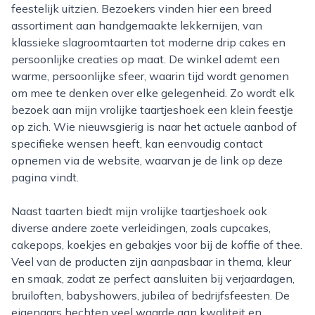
feestelijk uitzien. Bezoekers vinden hier een breed
assortiment aan handgemaakte lekkernijen, van
klassieke slagroomtaarten tot moderne drip cakes en
persoonlijke creaties op maat. De winkel ademt een
warme, persoonlijke sfeer, waarin tijd wordt genomen
om mee te denken over elke gelegenheid. Zo wordt elk
bezoek aan mijn vrolijke taartjeshoek een klein feestje
op zich. Wie nieuwsgierig is naar het actuele aanbod of
specifieke wensen heeft, kan eenvoudig contact
opnemen via de website, waarvan je de link op deze
pagina vindt.
Naast taarten biedt mijn vrolijke taartjeshoek ook
diverse andere zoete verleidingen, zoals cupcakes,
cakepops, koekjes en gebakjes voor bij de koffie of thee.
Veel van de producten zijn aanpasbaar in thema, kleur
en smaak, zodat ze perfect aansluiten bij verjaardagen,
bruiloften, babyshowers, jubilea of bedrijfsfeesten. De
eigenaars hechten veel waarde aan kwaliteit en