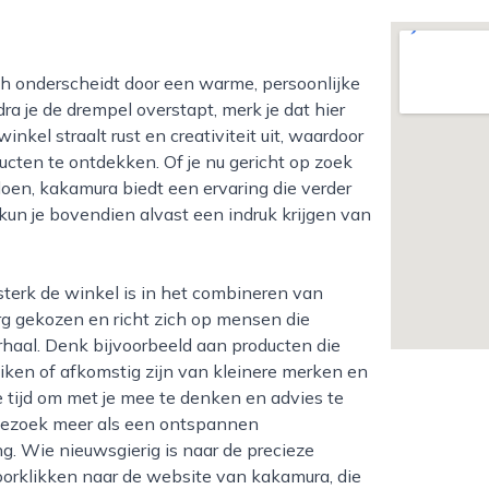
a je de drempel overstapt, merk je dat hier
inkel straalt rust en creativiteit uit, waardoor
ucten te ontdekken. Of je nu gericht op zoek
doen, kakamura biedt een ervaring die verder
kun je bovendien alvast een indruk krijgen van
org gekozen en richt zich op mensen die
haal. Denk bijvoorbeeld aan producten die
iken of afkomstig zijn van kleinere merken en
ijd om met je mee te denken en advies te
n bezoek meer als een ontspannen
g. Wie nieuwsgierig is naar de precieze
doorklikken naar de website van kakamura, die