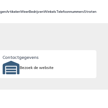
ngen
Artikelen
Weer
Bedrijven
Winkels
Telefoonnummers
Straten
Contactgegevens
Bezoek de website