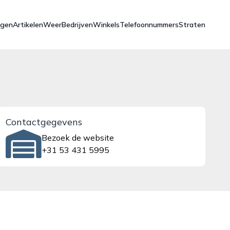
ngen
Artikelen
Weer
Bedrijven
Winkels
Telefoonnummers
Straten
Contactgegevens
Bezoek de website
+31 53 431 5995