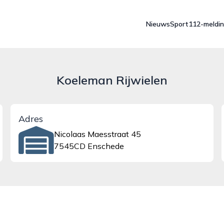
Nieuws
Sport
112-meldi
Koeleman Rijwielen
Adres
Nicolaas Maesstraat 45
7545CD Enschede