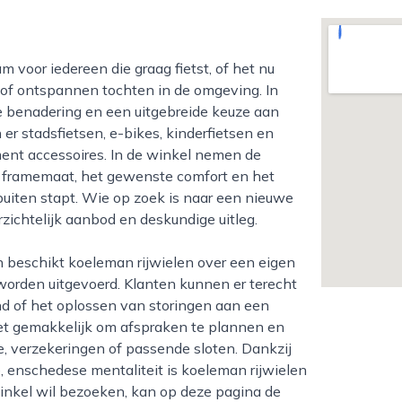
 of ontspannen tochten in de omgeving. In
e benadering en een uitgebreide keuze aan
 er stadsfietsen, e-bikes, kinderfietsen en
ent accessoires. In de winkel nemen de
e framemaat, het gewenste comfort en het
buiten stapt. Wie op zoek is naar een nieuwe
erzichtelijk aanbod en deskundige uitleg.
worden uitgevoerd. Klanten kunnen er terecht
nd of het oplossen van storingen aan een
 het gemakkelijk om afspraken te plannen en
ie, verzekeringen of passende sloten. Dankzij
, enschedese mentaliteit is koeleman rijwielen
winkel wil bezoeken, kan op deze pagina de