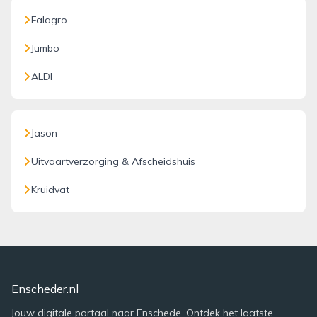
Falagro
Jumbo
ALDI
Jason
Uitvaartverzorging & Afscheidshuis
Kruidvat
Enscheder.nl
Jouw digitale portaal naar Enschede. Ontdek het laatste