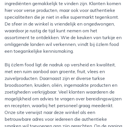
ingrediënten gemakkelijk te vinden zijn. Klanten komen
hier voor verse producten, maar ook voor authentieke
specialiteiten die je niet in elke supermarkt tegenkomt.
De sfeer in de winkel is vriendelijk en ongedwongen,
waardoor je rustig de tijd kunt nemen om het
assortiment te ontdekken. Wie de keuken van turkije en
omliggende landen wil verkennen, vindt bij özlem food
een toegankelijke kennismaking.
Bij özlem food ligt de nadruk op versheid en kwaliteit,
met een ruim aanbod aan groente, fruit, vlees en
zuivelproducten. Daarnaast zijn er diverse turkse
broodsoorten, kruiden, oliën, ingemaakte producten en
zoetigheden verkrijgbaar. Veel klanten waarderen de
mogelijkheid om advies te vragen over bereidingswijzen
en recepten, waarbij het personeel graag meedenkt.
Onze site verwijst naar deze winkel als een
betrouwbare adres voor iedereen die authentieke
smaken wil toevoegen aan zijn gerechten. Op de pagina