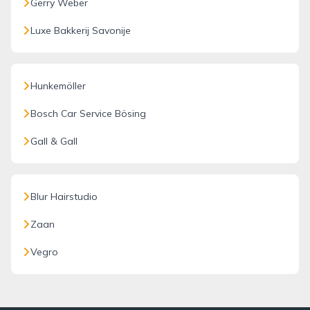
Gerry Weber
Luxe Bakkerij Savonije
Hunkemöller
Bosch Car Service Bösing
Gall & Gall
Blur Hairstudio
Zaan
Vegro