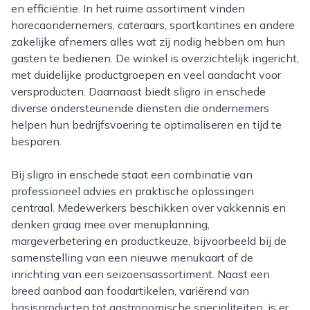
en efficiëntie. In het ruime assortiment vinden
horecaondernemers, cateraars, sportkantines en andere
zakelijke afnemers alles wat zij nodig hebben om hun
gasten te bedienen. De winkel is overzichtelijk ingericht,
met duidelijke productgroepen en veel aandacht voor
versproducten. Daarnaast biedt sligro in enschede
diverse ondersteunende diensten die ondernemers
helpen hun bedrijfsvoering te optimaliseren en tijd te
besparen.
Bij sligro in enschede staat een combinatie van
professioneel advies en praktische oplossingen
centraal. Medewerkers beschikken over vakkennis en
denken graag mee over menuplanning,
margeverbetering en productkeuze, bijvoorbeeld bij de
samenstelling van een nieuwe menukaart of de
inrichting van een seizoensassortiment. Naast een
breed aanbod aan foodartikelen, variërend van
basisproducten tot gastronomische specialiteiten, is er