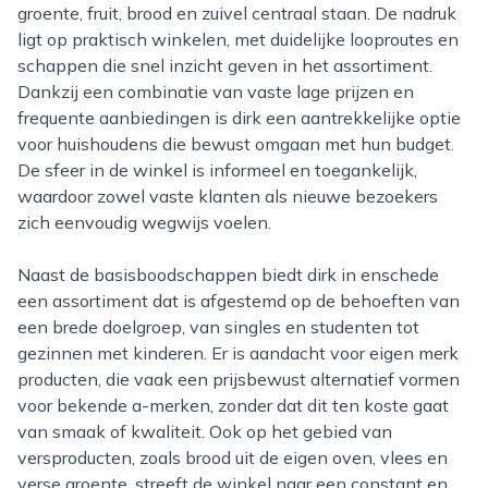
groente, fruit, brood en zuivel centraal staan. De nadruk
ligt op praktisch winkelen, met duidelijke looproutes en
schappen die snel inzicht geven in het assortiment.
Dankzij een combinatie van vaste lage prijzen en
frequente aanbiedingen is dirk een aantrekkelijke optie
voor huishoudens die bewust omgaan met hun budget.
De sfeer in de winkel is informeel en toegankelijk,
waardoor zowel vaste klanten als nieuwe bezoekers
zich eenvoudig wegwijs voelen.
Naast de basisboodschappen biedt dirk in enschede
een assortiment dat is afgestemd op de behoeften van
een brede doelgroep, van singles en studenten tot
gezinnen met kinderen. Er is aandacht voor eigen merk
producten, die vaak een prijsbewust alternatief vormen
voor bekende a-merken, zonder dat dit ten koste gaat
van smaak of kwaliteit. Ook op het gebied van
versproducten, zoals brood uit de eigen oven, vlees en
verse groente, streeft de winkel naar een constant en