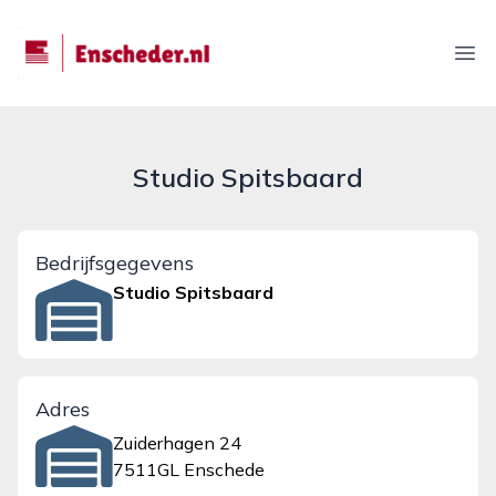
enscheder.nl
Ope
Studio Spitsbaard
Bedrijfsgegevens
Studio Spitsbaard
Adres
Zuiderhagen 24
7511GL Enschede