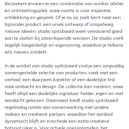
Bezoekers ervaren er een combinatie van winkel, atelier
en ontmoetingsplek, waar ruimte is voor inspiratie,
ontdekking en gesprek. Of je nu op zoek bent naar een
bijzonder product, een uniek ontwerp of simpelweg
nieuwe ideeën, studio spitsbaard weet verrassend goed
aan te sluiten bij uiteenlopende wensen. De studio voelt
tegelijk toegankelijk en eigenzinnig, waardoor je telkens
iets nieuws ontdekt.
In de winkel van studio spitsbaard vind je een zorgvuldig
samengestelde selectie van producten, vaak met een
verhaal, een duurzaam karakter of een duidelijke link
naar ambacht en design. De collectie kan variëren, maar
heeft altijd een duidelijke signatuur: helder, eigen en met
aandacht gekozen. Daarnaast biedt studio spitsbaard
regelmatig ruimte aan samenwerking met andere
makers en creatieve partijen, waardoor het aanbod
dynamisch blijft en enschede een extra creatieve
hotspot rijker is. Voor actuele openingstijden, het