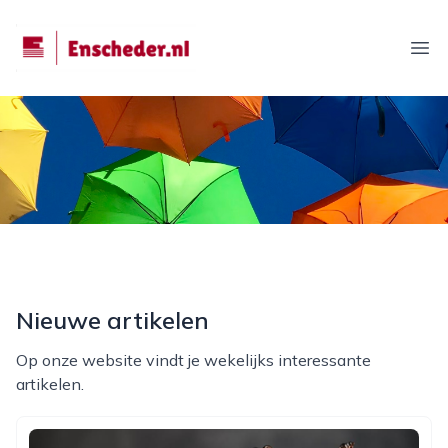
enscheder.nl
Ope
Nieuwe artikelen
Op onze website vindt je wekelijks interessante
artikelen.