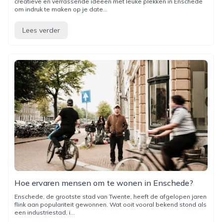
creatieve en verrassende ideeën met leuke plekken in Enschede
om indruk te maken op je date...
Lees verder
Hoe ervaren mensen om te wonen in Enschede?
Enschede, de grootste stad van Twente, heeft de afgelopen jaren
flink aan populariteit gewonnen. Wat ooit vooral bekend stond als
een industriestad, i...