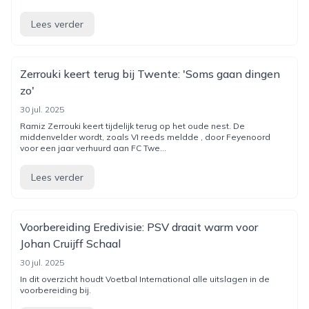
Lees verder
Zerrouki keert terug bij Twente: 'Soms gaan dingen
zo'
30 jul. 2025
Ramiz Zerrouki keert tijdelijk terug op het oude nest. De
middenvelder wordt, zoals VI reeds meldde , door Feyenoord
voor een jaar verhuurd aan FC Twe...
Lees verder
Voorbereiding Eredivisie: PSV draait warm voor
Johan Cruijff Schaal
30 jul. 2025
In dit overzicht houdt Voetbal International alle uitslagen in de
voorbereiding bij.