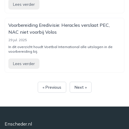
Lees verder
Voorbereiding Eredivisie: Heracles verslaat PEC,
NAC niet voorbij Volos
29 jul. 2025
In dit overzicht houdt Voetbal International alle uitslagen in de
voorbereiding bij.
Lees verder
« Previous
Next »
Enscheder.nl