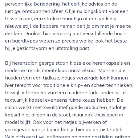
persoonlijke benadering, het eerlijke advies en de
rustige, ontspannen sfeer. Of je nu langskomt voor een
frisse coupe, een strakke baardlijn of een volledig
nieuwe stijl, de kappers nemen de tijd om met je mee te
denken. Dankzij hun ervaring met verschillende haar-
en baardtypes weten ze precies welke look het beste
bij je gezichtsvorm en uitstraling past.
Bij herensalon george staan klassieke herenkapsels en
moderne trends moeiteloos naast elkaar. Mannen die
houden van een tijdloze, netjes verzorgde look kunnen
hier terecht voor traditionele knip- en scheertechnieken,
terwijl liefhebbers van een moderne fade, undercut of
textuurrijk kapsel eveneens ruime keuze hebben. De
salon werkt met kwalitatief goede producten, zodat je
kapsel niet alleen in de stoel, maar ook thuis goed in
model blijft. Ook voor het netjes bijwerken of
vormgeven van je baard ben je hier op de juiste plek.
Wie zich eerst wil oriënteren op openingstijden, prijzen