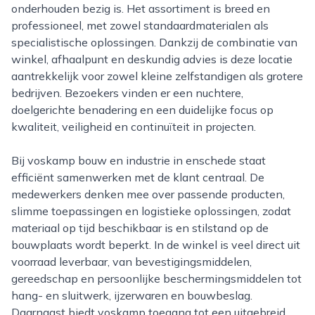
onderhouden bezig is. Het assortiment is breed en
professioneel, met zowel standaardmaterialen als
specialistische oplossingen. Dankzij de combinatie van
winkel, afhaalpunt en deskundig advies is deze locatie
aantrekkelijk voor zowel kleine zelfstandigen als grotere
bedrijven. Bezoekers vinden er een nuchtere,
doelgerichte benadering en een duidelijke focus op
kwaliteit, veiligheid en continuïteit in projecten.
Bij voskamp bouw en industrie in enschede staat
efficiënt samenwerken met de klant centraal. De
medewerkers denken mee over passende producten,
slimme toepassingen en logistieke oplossingen, zodat
materiaal op tijd beschikbaar is en stilstand op de
bouwplaats wordt beperkt. In de winkel is veel direct uit
voorraad leverbaar, van bevestigingsmiddelen,
gereedschap en persoonlijke beschermingsmiddelen tot
hang- en sluitwerk, ijzerwaren en bouwbeslag.
Daarnaast biedt voskamp toegang tot een uitgebreid