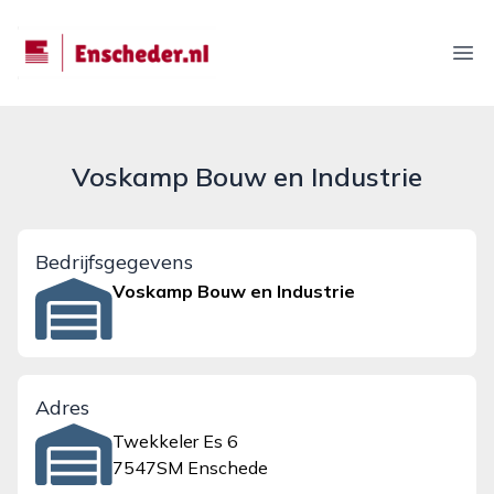
enscheder.nl
Ope
Voskamp Bouw en Industrie
Bedrijfsgegevens
Voskamp Bouw en Industrie
Adres
Twekkeler Es 6
7547SM Enschede